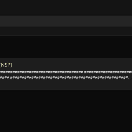
[NSP]
########################################## #################
### ##################################################...