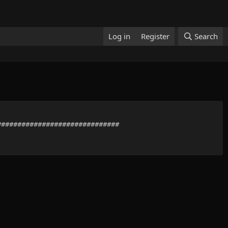
Log in
Register
Search
#################################