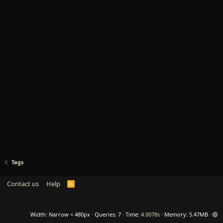
Tags
Contact us
Help
R
S
S
Width
Queries
7
Time
4.0078s
Memory
5.47MB