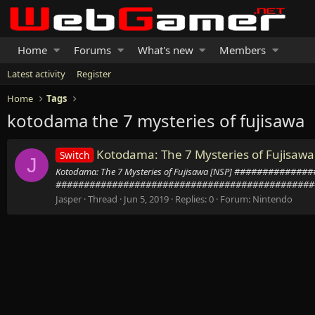
Home
Forums
What's new
Members
Latest activity
Register
Home
Tags
kotodama the 7 mysteries of fujisawa
Kotodama: The 7 Mysteries of Fujisawa
Switch
J
Kotodama: The 7 Mysteries of Fujisawa [NSP] ######
###############################################
Jasper
Thread
Jun 5, 2019
Replies: 0
Forum:
Nintendo