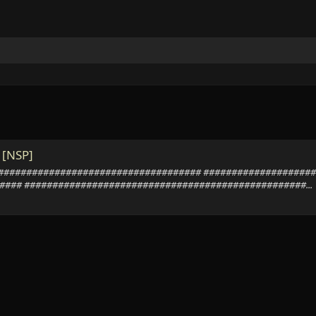
 [NSP]
############################################ #################
### ##################################################...