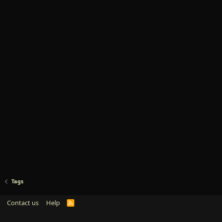
Tags
Contact us
Help
R
S
S