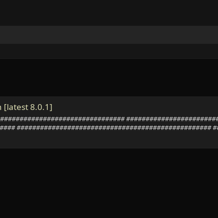
 [latest 8.0.1]
######################################### ####################
### ################################################## ##