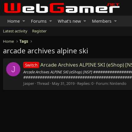
Home
Forums
What's new
Members
Latest activity
Register
Home
Tags
arcade archives alpine ski
Arcade Archives ALPINE SKI (eShop) [N
Switch
J
Arcade Archives ALPINE SKI (eShop) [NSP] #########
###############################################
Jasper
Thread
May 31, 2019
Replies: 0
Forum:
Nintendo