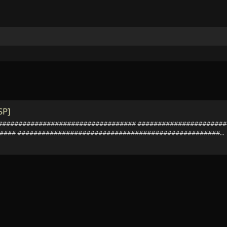
SP]
######################################### ###################
### ##################################################...