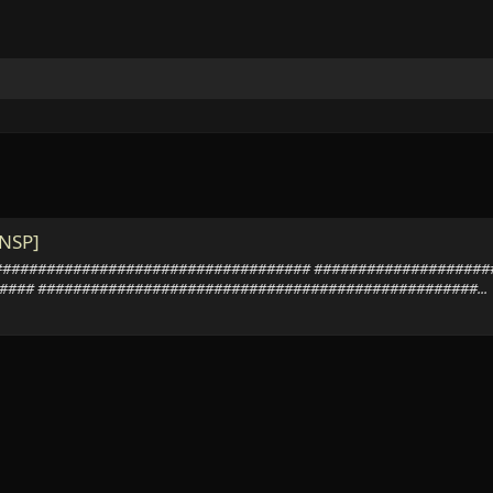
[NSP]
########################################## #################
### ##################################################...